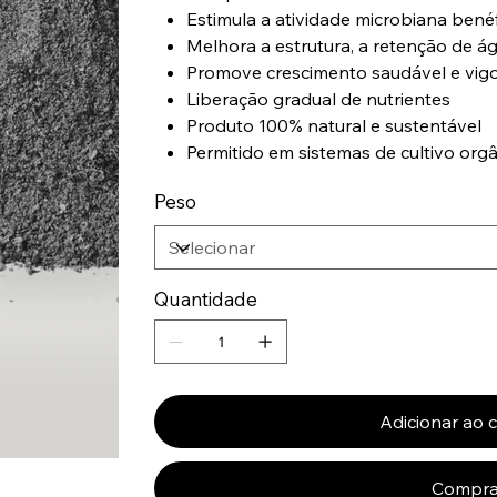
Estimula a atividade microbiana bené
Melhora a estrutura, a retenção de águ
Promove crescimento saudável e vig
Liberação gradual de nutrientes
Produto 100% natural e sustentável
Permitido em sistemas de cultivo org
Peso
Quantidade
Adicionar ao 
Compra