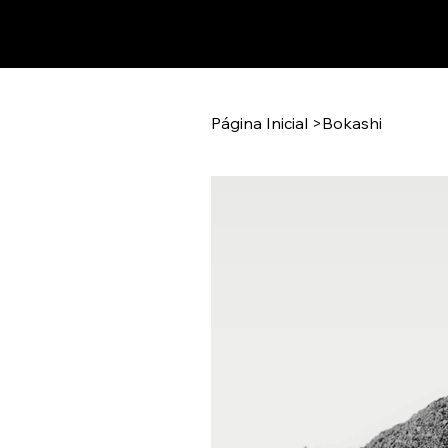
Página Inicial
>
Bokashi