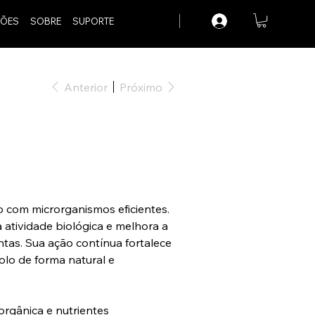
ÕES
SOBRE
SUPORTE
Anterior
Próximo
 com microrganismos eficientes.
a atividade biológica e melhora a
ntas. Sua ação contínua fortalece
olo de forma natural e
rgânica e nutrientes