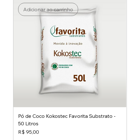
Adicionar ao carrinho
Pó de Coco Kokostec Favorita Substrato -
50 Litros
Preço
R$ 95,00