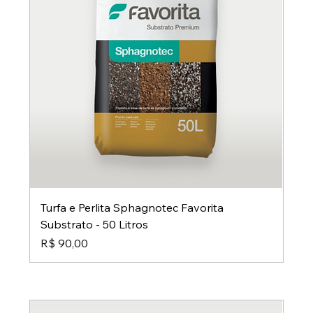
Turfa e Perlita Sphagnotec Favorita
Substrato - 50 Litros
Preço
R$ 90,00