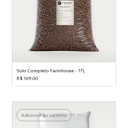
Solo Completo Farmhouse - 17L
Preço
R$ 109,00
Adicionar ao carrinho