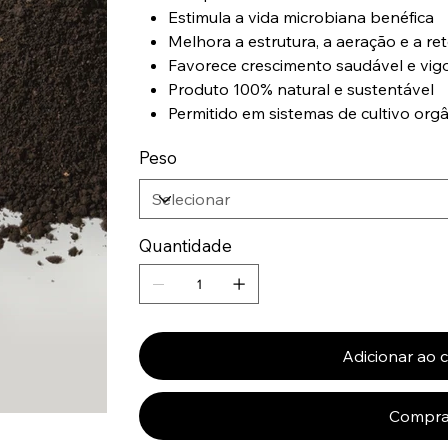
Estimula a vida microbiana benéfica
Melhora a estrutura, a aeração e a r
Favorece crescimento saudável e vig
Produto 100% natural e sustentável
Permitido em sistemas de cultivo org
Peso
Quantidade
Adicionar ao 
Compra