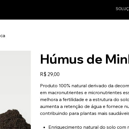
SOLUÇ
ca
Húmus de Min
Preço
R$ 29,00
Produto 100% natural derivado da decomp
em macronutrientes e micronutrientes esse
melhora a fertilidade e a estrutura do solo
aumenta a retenção de água e fornece nut
contribuindo para plantas mais saudáveis
Enriquecimento natural do solo com m